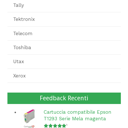
Tally
Tektronix
Telecom
Toshiba
Utax
Xerox
Feedback Recenti
Cartuccia compatibile Epson
T1293 Serie Mela magenta
Valutato
5
su 5