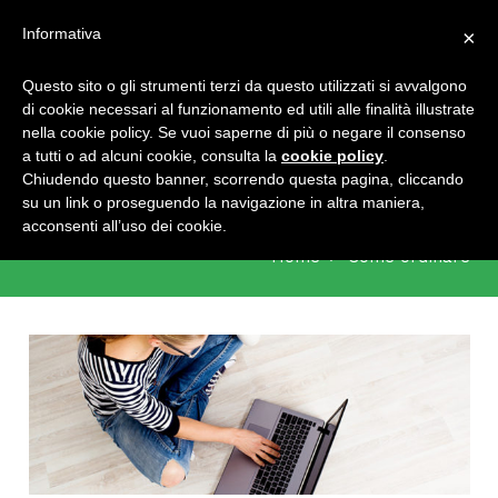
Home
Chi siamo
Termini e condizioni
Contatti
Informativa
×
Questo sito o gli strumenti terzi da questo utilizzati si avvalgono
di cookie necessari al funzionamento ed utili alle finalità illustrate
nella cookie policy. Se vuoi saperne di più o negare il consenso
a tutti o ad alcuni cookie, consulta la
cookie policy
.
Chiudendo questo banner, scorrendo questa pagina, cliccando
Come ordinare
su un link o proseguendo la navigazione in altra maniera,
acconsenti all’uso dei cookie.
Home
Come ordinare