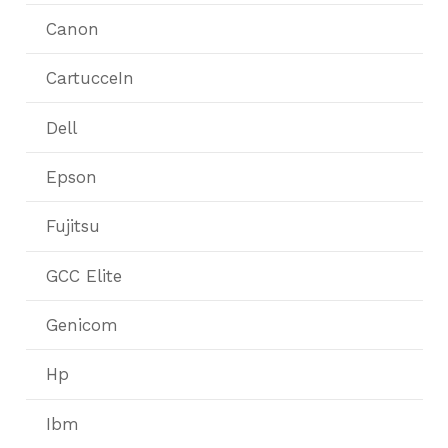
Canon
CartucceIn
Dell
Epson
Fujitsu
GCC Elite
Genicom
Hp
Ibm