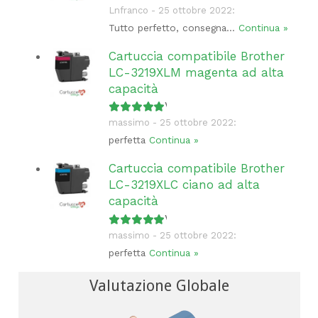
Lnfranco - 25 ottobre 2022:
Tutto perfetto, consegna...
Continua »
Cartuccia compatibile Brother
LC-3219XLM magenta ad alta
capacità
Valutato
5
su 5
massimo - 25 ottobre 2022:
perfetta
Continua »
Cartuccia compatibile Brother
LC-3219XLC ciano ad alta
capacità
Valutato
5
su 5
massimo - 25 ottobre 2022:
perfetta
Continua »
Valutazione Globale