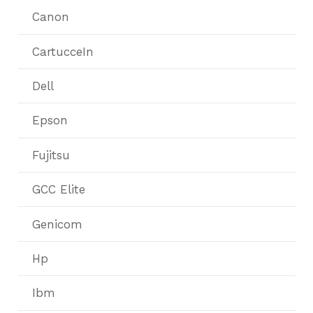
Canon
CartucceIn
Dell
Epson
Fujitsu
GCC Elite
Genicom
Hp
Ibm