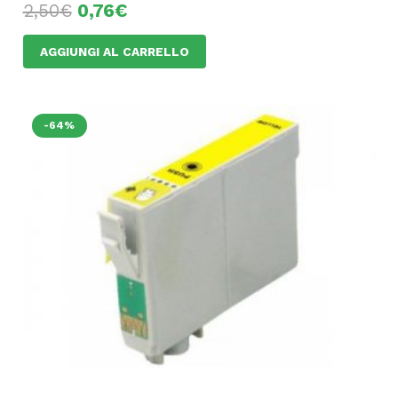
2,50
€
0,76
€
AGGIUNGI AL CARRELLO
-64%