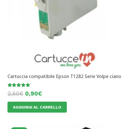
Cartuccia compatibile Epson T1282 Serie Volpe ciano
Valutato
5.00
su 5
2,50
€
0,90
€
AGGIUNGI AL CARRELLO