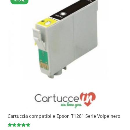
-70%
Cartuccia compatibile Epson T1281 Serie Volpe nero
Valutato
5.00
su 5