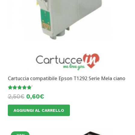
Cartuccia compatibile Epson T1292 Serie Mela ciano
Valutato
5.00
su 5
2,50
€
0,60
€
AGGIUNGI AL CARRELLO