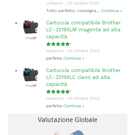
Lnfranco - 25 ottobre 2022:
Tutto perfetto, consegna...
Continua »
Cartuccia compatibile Brother
LC-3219XLM magenta ad alta
capacità
Valutato
5
su 5
massimo - 25 ottobre 2022:
perfetta
Continua »
Cartuccia compatibile Brother
LC-3219XLC ciano ad alta
capacità
Valutato
5
su 5
massimo - 25 ottobre 2022:
perfetta
Continua »
Valutazione Globale