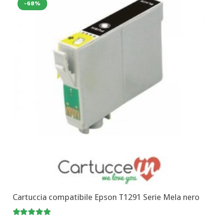
-68%
Cartuccia compatibile Epson T1291 Serie Mela nero
Valutato
4.92
su 5