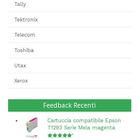
Tally
Tektronix
Telecom
Toshiba
Utax
Xerox
Feedback Recenti
Cartuccia compatibile Epson
T1293 Serie Mela magenta
Valutato
5
su 5