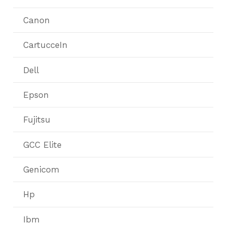
Canon
CartucceIn
Dell
Epson
Fujitsu
GCC Elite
Genicom
Hp
Ibm