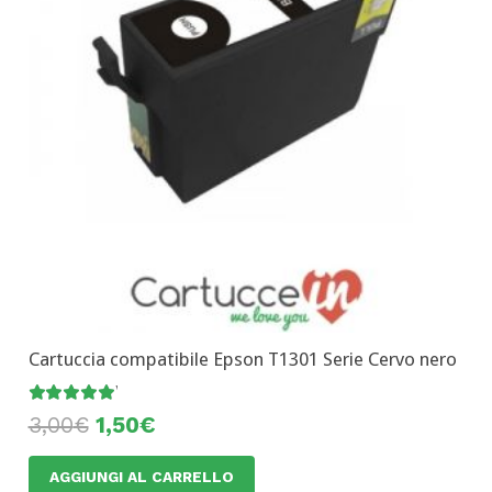
Cartuccia compatibile Epson T1301 Serie Cervo nero
Valutato
5.00
su 5
3,00
€
1,50
€
AGGIUNGI AL CARRELLO