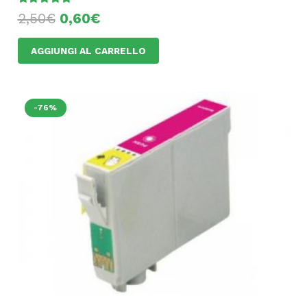
2,50
€
0,60
€
AGGIUNGI AL CARRELLO
-76%