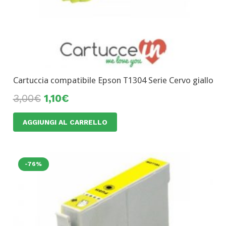
Cartuccia compatibile Epson T1304 Serie Cervo giallo
3,00
€
1,10
€
AGGIUNGI AL CARRELLO
-76%