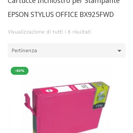
Cartucce Inchiostro per Stampante
EPSON STYLUS OFFICE BX925FWD
Visualizzazione di tutti i 8 risultati
-63%