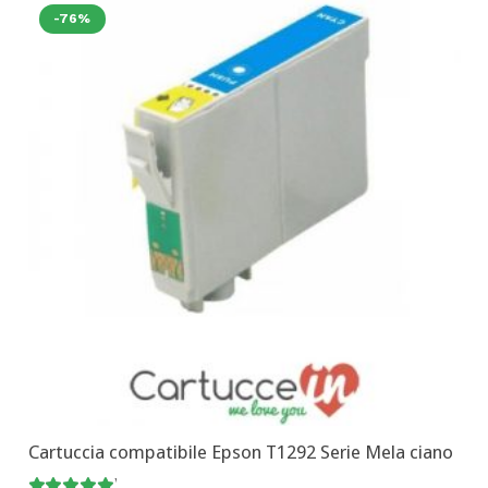
-76%
Cartuccia compatibile Epson T1292 Serie Mela ciano
Valutato
5.00
su 5