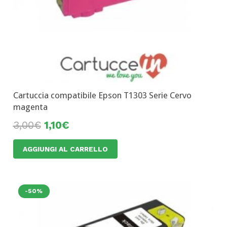
Cartuccia compatibile Epson T1303 Serie Cervo
magenta
3,00
€
1,10
€
AGGIUNGI AL CARRELLO
-50%