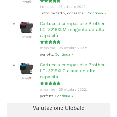
Valutato
5
su 5
Lnfranco - 25 ottobre 2022:
Tutto perfetto, consegna...
Continua »
Cartuccia compatibile Brother
LC-3219XLM magenta ad alta
capacità
Valutato
5
su 5
massimo - 25 ottobre 2022:
perfetta
Continua »
Cartuccia compatibile Brother
LC-3219XLC ciano ad alta
capacità
Valutato
5
su 5
massimo - 25 ottobre 2022:
perfetta
Continua »
Valutazione Globale