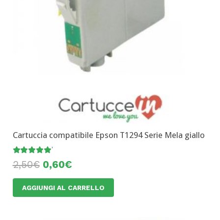
Cartuccia compatibile Epson T1294 Serie Mela giallo
Valutato
5.00
su 5
2,50
€
0,60
€
AGGIUNGI AL CARRELLO