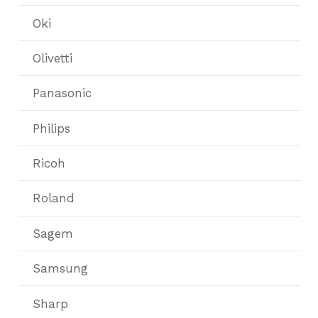
Oki
Olivetti
Panasonic
Philips
Ricoh
Roland
Sagem
Samsung
Sharp